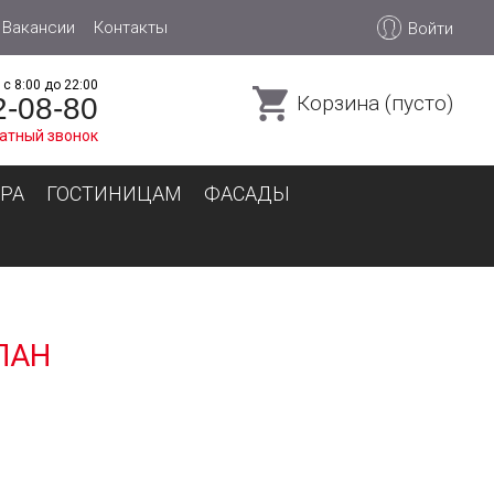
Вакансии
Контакты
Войти
с 8:00 до 22:00
Корзина (пусто)
2-08-80
атный звонок
РА
ГОСТИНИЦАМ
ФАСАДЫ
ПАН