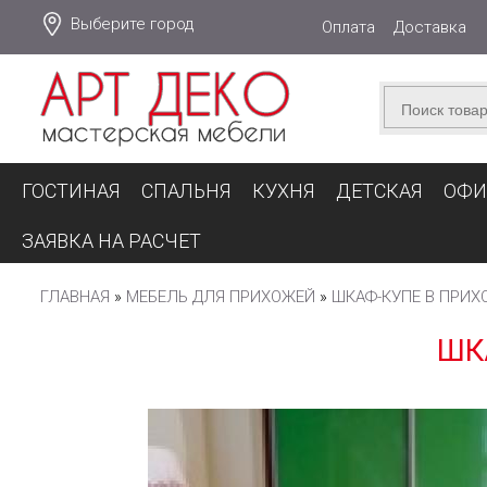
Выберите город
Оплата
Доставка
ГОСТИНАЯ
СПАЛЬНЯ
КУХНЯ
ДЕТСКАЯ
ОФИ
ЗАЯВКА НА РАСЧЕТ
ГЛАВНАЯ
»
МЕБЕЛЬ ДЛЯ ПРИХОЖЕЙ
»
ШКАФ-КУПЕ В ПРИ
ШК