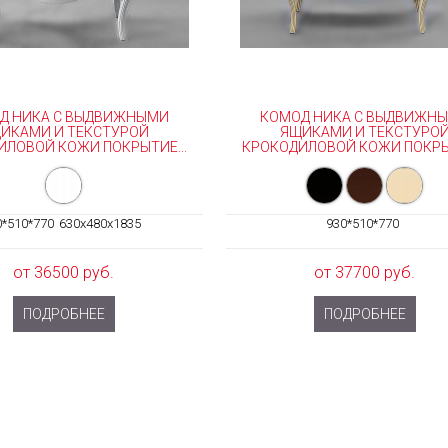
Д НИКА С ВЫДВИЖНЫМИ
КОМОД НИКА С ВЫДВИЖН
ИКАМИ И ТЕКСТУРОЙ
ЯЩИКАМИ И ТЕКСТУРО
ИЛОВОЙ КОЖИ ПОКРЫТИЕ...
КРОКОДИЛОВОЙ КОЖИ ПОКРЫТ
0*510*770
630x480x1835
930*510*770
от 36500 руб.
от 37700 руб.
ПОДРОБНЕЕ
ПОДРОБНЕЕ