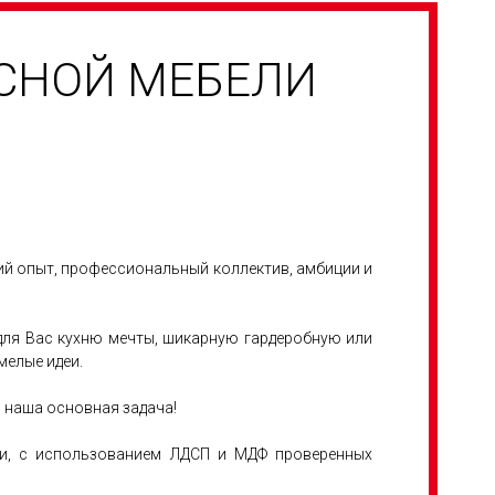
УСНОЙ МЕБЕЛИ
ний опыт, профессиональный коллектив, амбиции и
 для Вас кухню мечты, шикарную гардеробную или
мелые идеи.
 наша основная задача!
нии, с использованием ЛДСП и МДФ проверенных