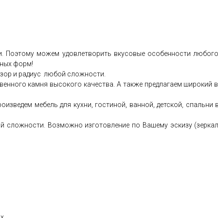
. Поэтому можем удовлетворить вкусовые особенности любого,
тных форм!
зор и радиус любой сложности.
венного камня высокого качества. А также предлагаем широкий 
роизведем мебель для кухни, гостиной, ванной, детской, спальни
й сложности. Возможно изготовление по Вашему эскизу (зеркала
ах