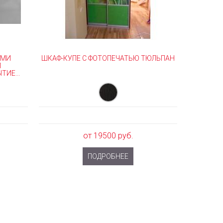
ЫМИ
ШКАФ-КУПЕ С ФОТОПЕЧАТЬЮ ТЮЛЬПАН
Й
ИЕ...
от 19500 руб.
ПОДРОБНЕЕ