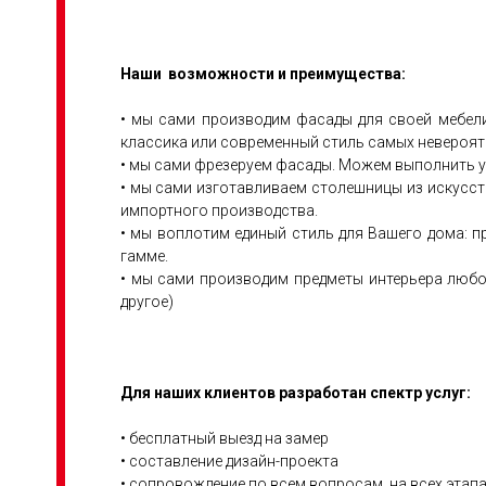
Наши возможности и преимущества:
• мы сами производим фасады для своей мебели
классика или современный стиль самых невероя
• мы сами фрезеруем фасады. Можем выполнить у
• мы сами изготавливаем столешницы из искусст
импортного производства.
• мы воплотим единый стиль для Вашего дома: п
гамме.
• мы сами производим предметы интерьера любо
другое)
Для наших клиентов разработан спектр услуг:
• бесплатный выезд на замер
• составление дизайн-проекта
• сопровождение по всем вопросам, на всех этап