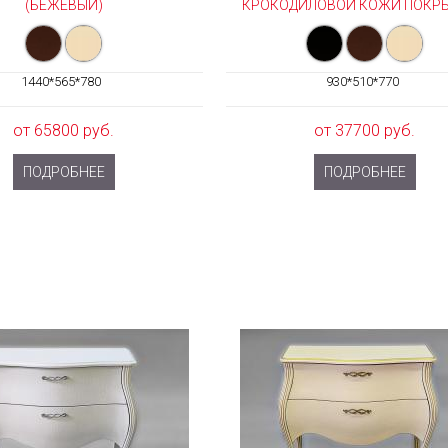
(БЕЖЕВЫЙ)
КРОКОДИЛОВОЙ КОЖИ ПОКРЫТ
1440*565*780
930*510*770
от 65800 руб.
от 37700 руб.
ПОДРОБНЕЕ
ПОДРОБНЕЕ