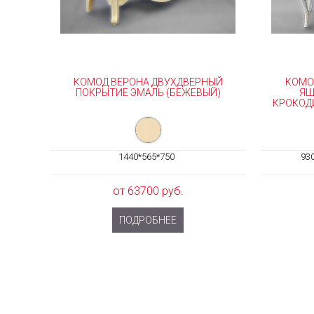
КОМОД ВЕРОНА ДВУХДВЕРНЫЙ
КОМО
ПОКРЫТИЕ ЭМАЛЬ (БЕЖЕВЫЙ)
ЯЩ
КРОКОД
1440*565*750
93
от 63700 руб.
ПОДРОБНЕЕ