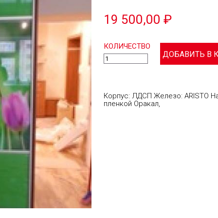
19 500,00 ₽
КОЛИЧЕСТВО
Корпус: ЛДСП Железо: ARISTO Н
пленкой Оракал,