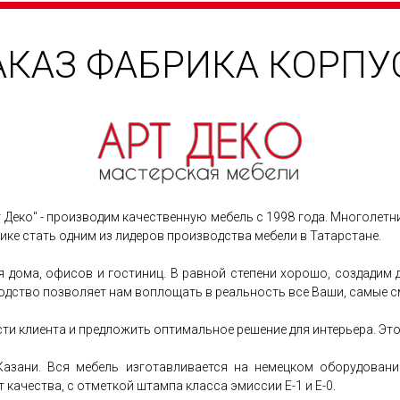
АКАЗ ФАБРИКА КОРП
т Деко" - производим качественную мебель с 1998 года. Многолет
ке стать одним из лидеров производства мебели в Татарстане.
я дома, офисов и гостиниц. В равной степени хорошо, создадим
дство позволяет нам воплощать в реальность все Ваши, самые с
и клиента и предложить оптимальное решение для интерьера. Это
 Казани. Вся мебель изготавливается на немецком оборудова
качества, с отметкой штампа класса эмиссии Е-1 и Е-0.