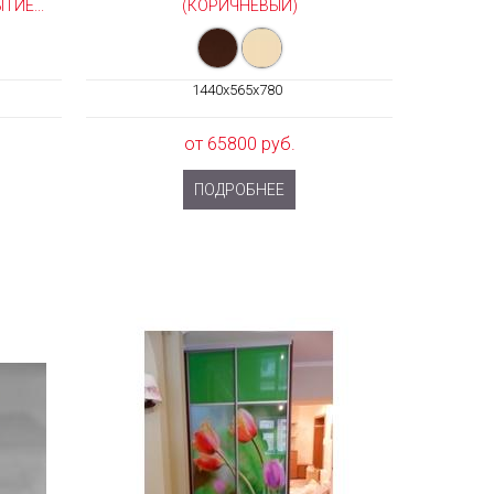
ИЕ...
(КОРИЧНЕВЫЙ)
1440x565x780
от 65800 руб.
ПОДРОБНЕЕ