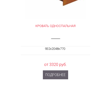
КРОВАТЬ ОДНОСПАЛЬНАЯ
932x2048x770
от 3320 руб.
ПОДРОБНЕЕ