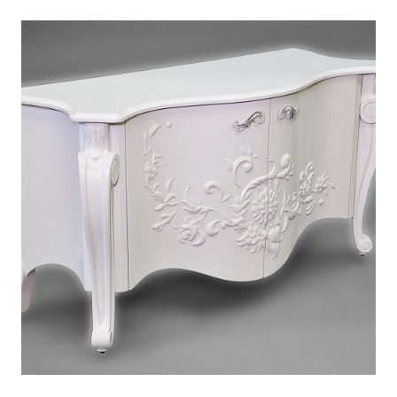
ЦВЕТ
БЕЛЫЙ
ГАБАРИТЫ (ШXГХВ)
1440*565*780