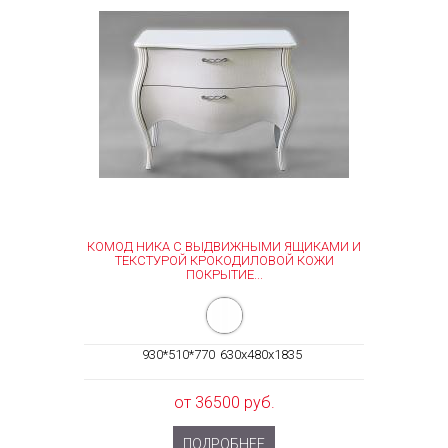
КОМОД НИКА С ВЫДВИЖНЫМИ ЯЩИКАМИ И
ТЕКСТУРОЙ КРОКОДИЛОВОЙ КОЖИ
ПОКРЫТИЕ...
930*510*770
630x480x1835
от 36500 руб.
ПОДРОБНЕЕ