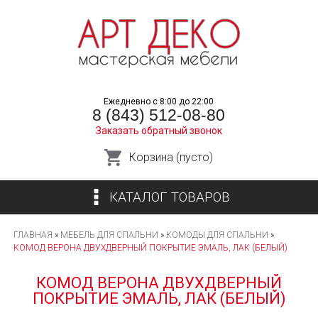
Перейти
к
основному
содержанию
Ежедневно с 8:00 до 22:00
8 (843) 512-08-80
Заказать обратный звонок
Корзина (пусто)
КАТАЛОГ ТОВАРОВ
ГЛАВНАЯ
»
МЕБЕЛЬ ДЛЯ СПАЛЬНИ
»
КОМОДЫ ДЛЯ СПАЛЬНИ
»
КОМОД ВЕРОНА ДВУХДВЕРНЫЙ ПОКРЫТИЕ ЭМАЛЬ, ЛАК (БЕЛЫЙ)
КОМОД ВЕРОНА ДВУХДВЕРНЫЙ
ПОКРЫТИЕ ЭМАЛЬ, ЛАК (БЕЛЫЙ)