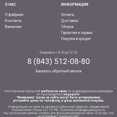
О НАС
ИНФОРМАЦИЯ
О фабрике
Оплата
Контакты
Доставка
Вакансии
Сборка
Гарантия и сервис
Покупка в кредит
Ежедневно с 8:00 до 22:00
8 (843) 512-08-80
Заказать обратный звонок
Изготовление корпусной
мебели на заказ
по индивидуальным размерам
от производителя
недорого
!
*Внимание! Цены на сайте могут быть устаревшими,
уточняйте цены по телефону, в день желаемой покупки.
Информация на сайте не является публичной офертой, определяемой
положениями Статьи 437 ГК РФ.
Политика конфиденциальности
.
Мы используем файлы «cookie» для функционирования сайта. Если вас это
не устраивает, покиньте сайт.