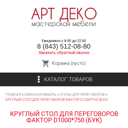
Перейти
к
основному
содержанию
Ежедневно с 8:00 до 22:00
8 (843) 512-08-80
Заказать обратный звонок
Корзина (пусто)
КАТАЛОГ ТОВАРОВ
ГЛАВНАЯ
»
ОФИСНАЯ МЕБЕЛЬ
»
СТОЛЫ ДЛЯ ПЕРЕГОВОРОВ
»
КРУГЛЫЙ СТОЛ ДЛЯ ПЕРЕГОВОРОВ ФАКТОР D1000*750 (БУК)
КРУГЛЫЙ СТОЛ ДЛЯ ПЕРЕГОВОРОВ
ФАКТОР D1000*750 (БУК)